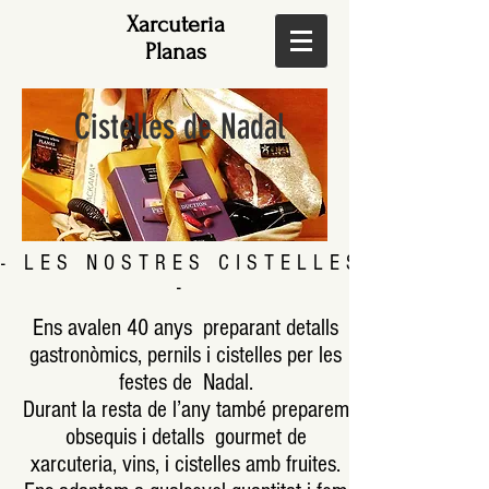
Xarcuteria
Planas
Cistelles de Nadal
- LES NOSTRES CISTELLES
-
Ens avalen 40 anys preparant detalls
gastronòmics, pernils i cistelles per les
festes de Nadal.
Durant la resta de l’any també preparem
obsequis i detalls gourmet de
xarcuteria, vins, i cistelles amb fruites.