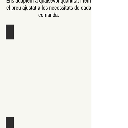
Ens adaptem a qualsevol quantitat i fem
el preu ajustat a les necessitats de cada
comanda.
Cistella de Nadal
Cistella de Nadal