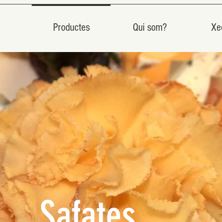
Productes
Qui som?
Xe
Safates