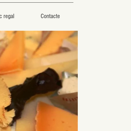
c regal
Contacte