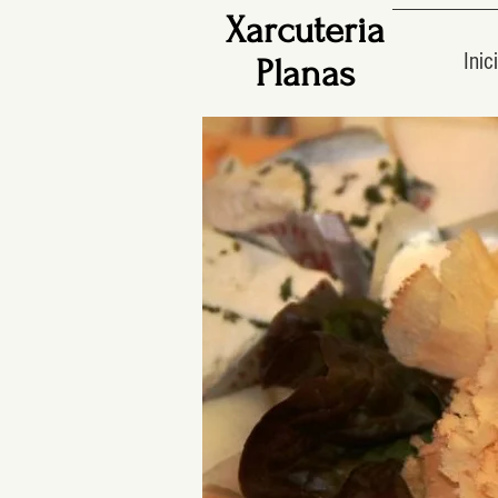
Xarcuteria
Inici
Planas